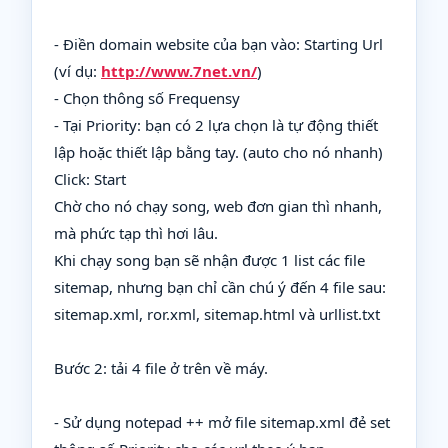
- Điền domain website của bạn vào: Starting Url
(ví dụ:
http://www.7net.vn/
)
- Chọn thông số Frequensy
- Tại Priority: bạn có 2 lựa chọn là tự động thiết
lập hoặc thiết lập bằng tay. (auto cho nó nhanh)
Click: Start
Chờ cho nó chạy song, web đơn gian thì nhanh,
mà phức tạp thì hơi lâu.
Khi chạy song bạn sẽ nhận được 1 list các file
sitemap, nhưng bạn chỉ cần chú ý đến 4 file sau:
sitemap.xml, ror.xml, sitemap.html và urllist.txt
Bước 2: tải 4 file ở trên về máy.
- Sử dụng notepad ++ mở file sitemap.xml đẻ set