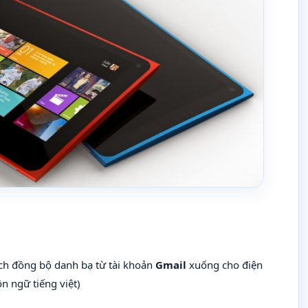
ch đồng bộ danh bạ từ tài khoản
Gmail
xuống cho điện
n ngữ tiếng việt)