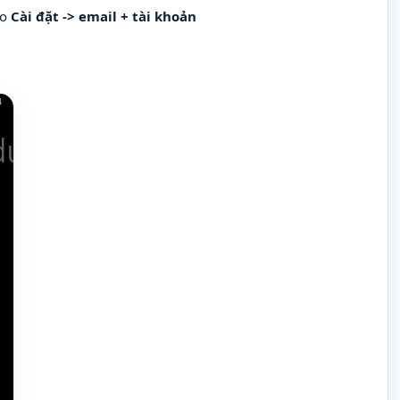
ào
Cài đặt -> email + tài khoản