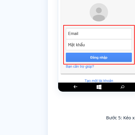
Bước 5: Kéo 