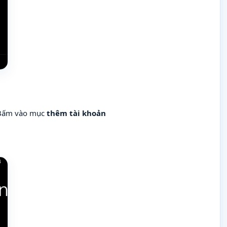
 Bấm vào mục
thêm tài khoản