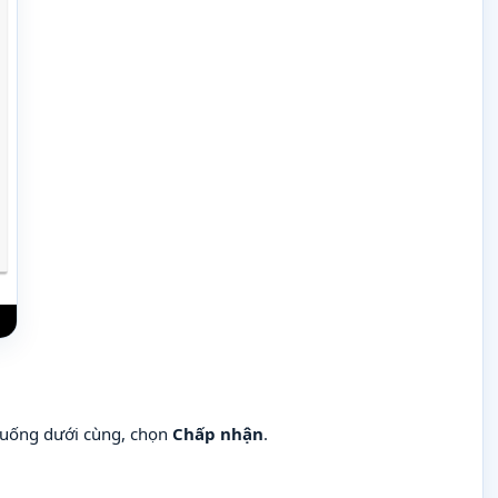
xuống dưới cùng, chọn
Chấp nhận
.