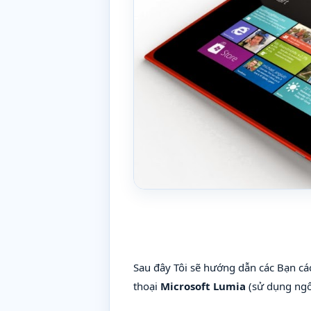
Sau đây Tôi sẽ hướng dẫn các Bạn cá
thoại
Microsoft Lumia
(sử dụng ngô