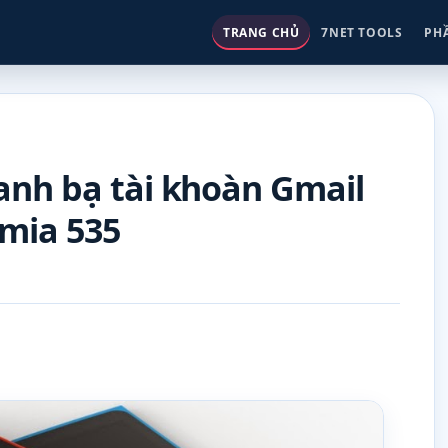
TRANG CHỦ
7NET TOOLS
PH
anh bạ tài khoàn Gmail
mia 535