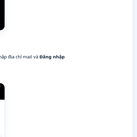
ập địa chỉ mail và
Đăng nhập