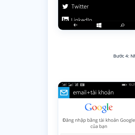
Bước 4: Nh