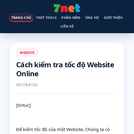
TRANG CHỦ
7NET TOOLS
PHẦN MỀM
ỦNG HỘ
GIỚI THIỆU
LIÊN HỆ
WEBSITE
Cách kiểm tra tốc độ Website
Online
08:57
[tintuc]
Để kiểm tốc độ của một Website, Chúng ta có