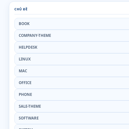
CHỦ ĐỀ
BOOK
COMPANY-THEME
HELPDESK
LINUX
MAC
OFFICE
PHONE
SALE-THEME
SOFTWARE