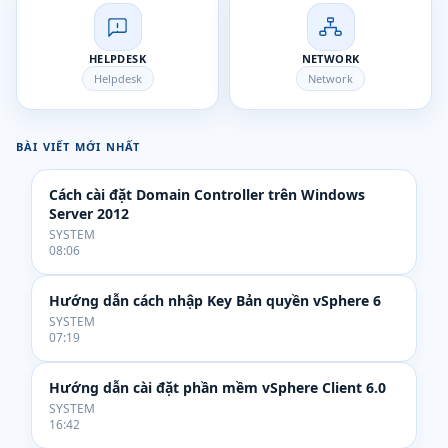
HELPDESK
NETWORK
Helpdesk
Network
BÀI VIẾT MỚI NHẤT
Cách cài đặt Domain Controller trên Windows
Server 2012
SYSTEM
08:06
Hướng dẫn cách nhập Key Bản quyền vSphere 6
SYSTEM
07:19
Hướng dẫn cài đặt phần mềm vSphere Client 6.0
SYSTEM
16:42